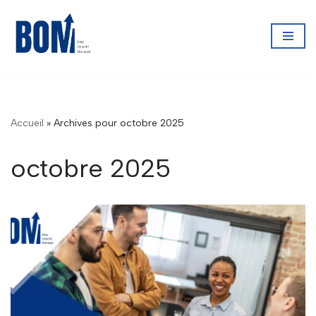
Aller
au
contenu
Accueil
»
Archives pour octobre 2025
octobre 2025