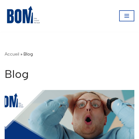
Aller
au
contenu
Accueil
»
Blog
Blog