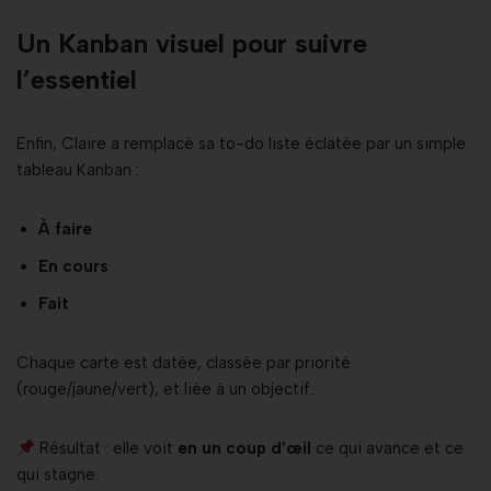
Un Kanban visuel pour suivre
l’essentiel
Enfin, Claire a remplacé sa to-do liste éclatée par un simple
tableau Kanban :
À faire
En cours
Fait
Chaque carte est datée, classée par priorité
(rouge/jaune/vert), et liée à un objectif.
Résultat : elle voit
en un coup d’œil
ce qui avance et ce
qui stagne.