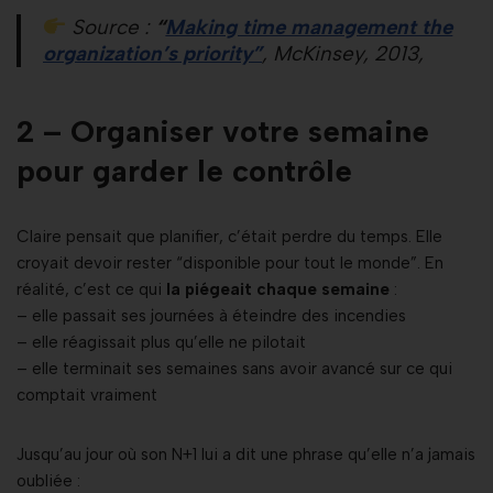
Source :
“
Making time management the
organization’s priority”
, McKinsey, 2013,
2 – Organiser votre semaine
pour garder le contrôle
Claire pensait que planifier, c’était perdre du temps. Elle
croyait devoir rester “disponible pour tout le monde”. En
réalité, c’est ce qui
la piégeait chaque semaine
:
– elle passait ses journées à éteindre des incendies
– elle réagissait plus qu’elle ne pilotait
– elle terminait ses semaines sans avoir avancé sur ce qui
comptait vraiment
Jusqu’au jour où son N+1 lui a dit une phrase qu’elle n’a jamais
oubliée :