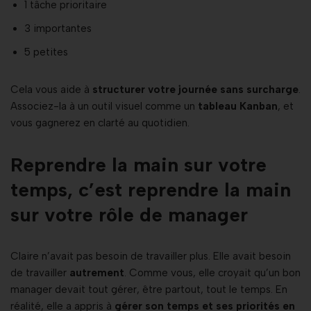
1 tâche prioritaire
3 importantes
5 petites
Cela vous aide à
structurer votre journée sans surcharge
.
Associez-la à un outil visuel comme un
tableau Kanban
, et
vous gagnerez en clarté au quotidien.
Reprendre la main sur votre
temps, c’est reprendre la main
sur votre rôle de manager
Claire n’avait pas besoin de travailler plus. Elle avait besoin
de travailler
autrement
. Comme vous, elle croyait qu’un bon
manager devait tout gérer, être partout, tout le temps. En
réalité, elle a appris à
gérer son temps et ses priorités en