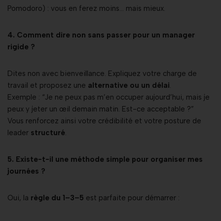
Pomodoro) : vous en ferez moins… mais mieux.
4. Comment dire non sans passer pour un manager
rigide ?
Dites non avec bienveillance. Expliquez votre charge de
travail et proposez une
alternative ou un délai
.
Exemple : “Je ne peux pas m’en occuper aujourd’hui, mais je
peux y jeter un œil demain matin. Est-ce acceptable ?”
Vous renforcez ainsi votre crédibilité et votre posture de
leader
structuré
.
5. Existe-t-il une méthode simple pour organiser mes
journées ?
Oui, la
règle du 1–3–5
est parfaite pour démarrer :