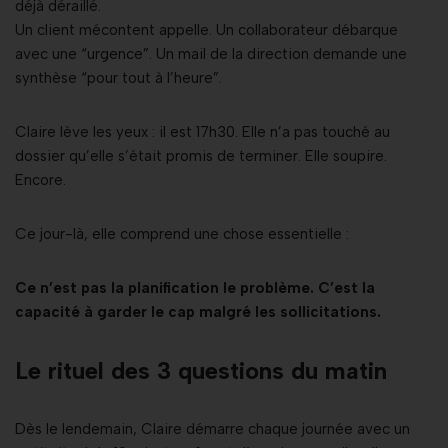
déjà déraillé.
Un client mécontent appelle. Un collaborateur débarque
avec une “urgence”. Un mail de la direction demande une
synthèse “pour tout à l’heure”.
Claire lève les yeux : il est 17h30. Elle n’a pas touché au
dossier qu’elle s’était promis de terminer. Elle soupire.
Encore.
Ce jour-là, elle comprend une chose essentielle :
Ce n’est pas la planification le problème. C’est la
capacité à garder le cap malgré les sollicitations.
Le rituel des 3 questions du matin
Dès le lendemain, Claire démarre chaque journée avec un