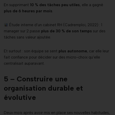
En supprimant
10 % des tâches peu utiles
, elle a gagné
plus de 6 heures par mois
.
Étude interne d’un cabinet RH (Cadremploi, 2022) : 1
manager sur 2 passe
plus de 30 % de son temps
sur des
tâches sans valeur ajoutée.
Et surtout : son équipe se sent
plus autonome
, car elle leur
fait confiance pour décider sur des micro-choix qu’elle
centralisait auparavant.
5 – Construire une
organisation durable et
évolutive
Deux mois après avoir mis en place ses nouvelles habitudes,