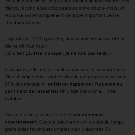
les réunions sans fin, jongle avec les demandes urgentes des
clients, répond à ses collaborateurs entre deux e-mails, et
repousse systématiquement ce projet important censé
structurer l’année.
Un jeudi soir, à 20 h passées, devant son ordinateur éteint,
elle se dit tout haut :
« Si c’est ça, être manager, je ne vais pas tenir. »
Et pourtant, Claire n’est ni désorganisée, ni incompétente.
Elle est simplement tombée dans le piège que connaissent
87 % des managers :
se laisser happer par l’urgence au
détriment de l’essentiel
. Un piège bien connu… mais
évitable.
Dans cet article, vous allez découvrir
comment,
concrètement
, Claire a transformé son emploi du temps
grâce à des techniques simples mais puissantes. Et