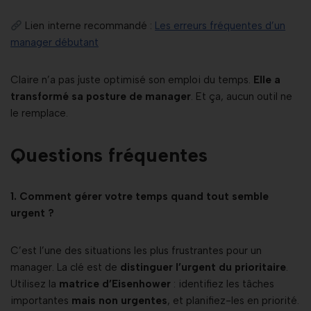
Lien interne recommandé :
Les erreurs fréquentes d’un
manager débutant
Claire n’a pas juste optimisé son emploi du temps.
Elle a
transformé sa posture de manager
. Et ça, aucun outil ne
le remplace.
Questions fréquentes
1. Comment gérer votre temps quand tout semble
urgent ?
C’est l’une des situations les plus frustrantes pour un
manager. La clé est de
distinguer l’urgent du prioritaire
.
Utilisez la
matrice d’Eisenhower
: identifiez les tâches
importantes
mais non urgentes
, et planifiez-les en priorité.