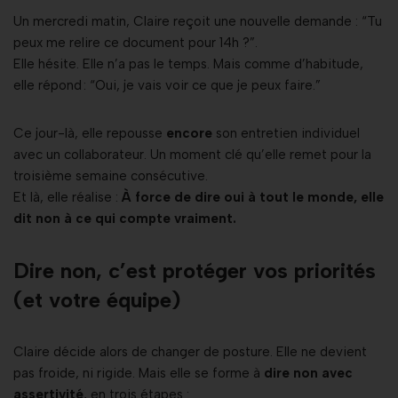
Un mercredi matin, Claire reçoit une nouvelle demande : “Tu
peux me relire ce document pour 14h ?”.
Elle hésite. Elle n’a pas le temps. Mais comme d’habitude,
elle répond : “Oui, je vais voir ce que je peux faire.”
Ce jour-là, elle repousse
encore
son entretien individuel
avec un collaborateur. Un moment clé qu’elle remet pour la
troisième semaine consécutive.
Et là, elle réalise :
À force de dire oui à tout le monde, elle
dit non à ce qui compte vraiment.
Dire non, c’est protéger vos priorités
(et votre équipe)
Claire décide alors de changer de posture. Elle ne devient
pas froide, ni rigide. Mais elle se forme à
dire non avec
assertivité
, en trois étapes :