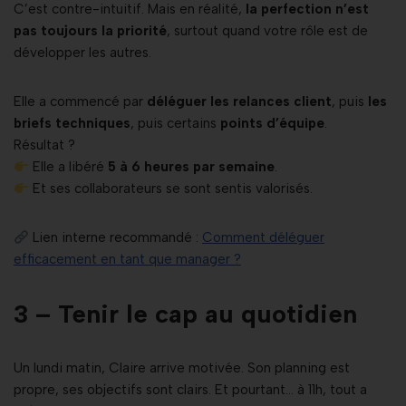
C’est contre-intuitif. Mais en réalité,
la perfection n’est
pas toujours la priorité
, surtout quand votre rôle est de
développer les autres.
Elle a commencé par
déléguer les relances client
, puis
les
briefs techniques
, puis certains
points d’équipe
.
Résultat ?
Elle a libéré
5 à 6 heures par semaine
.
Et ses collaborateurs se sont sentis valorisés.
Lien interne recommandé :
Comment déléguer
efficacement en tant que manager ?
3 – Tenir le cap au quotidien
Un lundi matin, Claire arrive motivée. Son planning est
propre, ses objectifs sont clairs. Et pourtant… à 11h, tout a