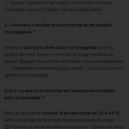
Astuce : quand tout est urgent, rien ne l’est vraiment.
Interrogez-vous sur l’impact réel de chaque tâche.
2. Comment concilier le court terme et les projets
stratégiques ?
Réservez
des blocs fixes dans votre agenda
pour les
projets de fond, même si ce n’est qu’1h par semaine au
départ. Bloquez-les comme un rendez-vous non négociable.
L’important ne devient jamais urgent… sauf si vous l’avez
ignoré trop longtemps.
3. Est-ce que le multitâche est une bonne stratégie
pour un manager ?
Non. Le multitâche
ralentit la productivité de 30 à 40 %
,
selon une étude de Stanford. Il augmente aussi le stress.
Préférez le travail en blocs unitaires (ex : 25 min de focus