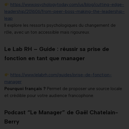
https://www.psychologytoday.com/us/blog/cutting-edge-
leadership/201606/from-peer-boss-making-the-leadership-
leap
Il explore les ressorts psychologiques du changement de
rôle, avec un ton accessible mais rigoureux.
Le Lab RH – Guide : réussir sa prise de
fonction en tant que manager
https://www.lelabrh.com/guides/prise-de-fonction-
manager
Pourquoi français ?
Permet de proposer une source locale
et crédible pour votre audience francophone.
Podcast “Le Manager” de Gaël Chatelain-
Berry