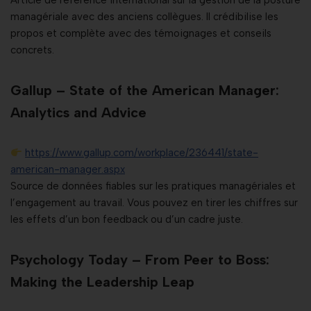
Article de référence international sur la gestion de la posture
managériale avec des anciens collègues. Il crédibilise les
propos et complète avec des témoignages et conseils
concrets.
Gallup – State of the American Manager:
Analytics and Advice
https://www.gallup.com/workplace/236441/state-
american-manager.aspx
Source de données fiables sur les pratiques managériales et
l’engagement au travail. Vous pouvez en tirer les chiffres sur
les effets d’un bon feedback ou d’un cadre juste.
Psychology Today – From Peer to Boss:
Making the Leadership Leap