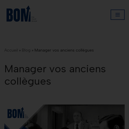
Aller
au
contenu
Accueil
»
Blog
»
Manager vos anciens collègues
Manager vos anciens
collègues